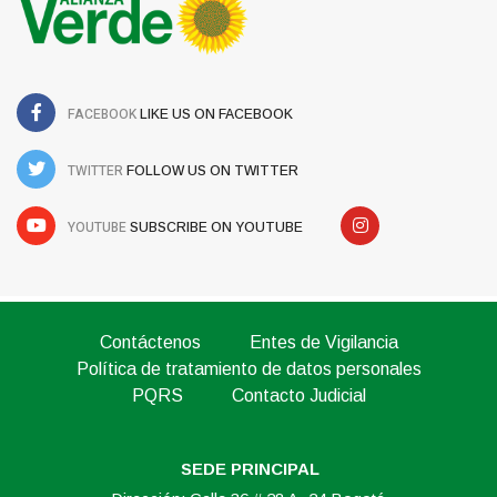
FACEBOOK
LIKE US ON FACEBOOK
TWITTER
FOLLOW US ON TWITTER
YOUTUBE
SUBSCRIBE ON YOUTUBE
Contáctenos
Entes de Vigilancia
Política de tratamiento de datos personales
PQRS
Contacto Judicial
SEDE PRINCIPAL