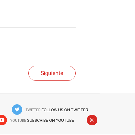
Siguiente
TWITTER
FOLLOW US ON TWITTER
YOUTUBE
SUBSCRIBE ON YOUTUBE