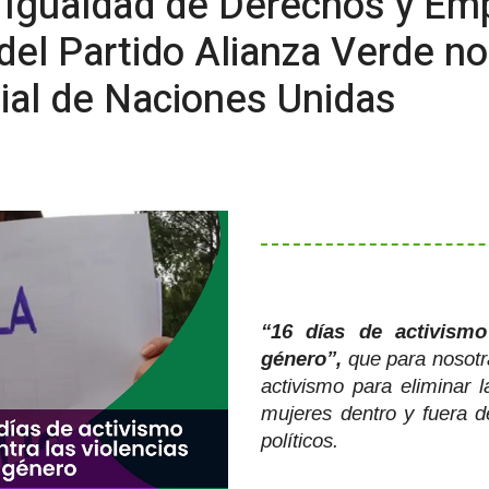
 Igualdad de Derechos y E
del Partido Alianza Verde 
al de Naciones Unidas
“16 días de activismo
género”,
que para nosotra
activismo para eliminar la
mujeres dentro y fuera d
políticos.