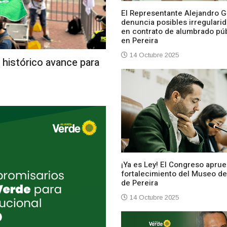
El Representante Alejandro G
denuncia posibles irregulari
en contrato de alumbrado pú
en Pereira
14 Octubre 2025
 histórico avance para
¡Ya es Ley! El Congreso aprue
fortalecimiento del Museo de
de Pereira
14 Octubre 2025