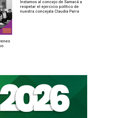
Instamos al concejo de Samacá a
respetar el ejercicio político de
nuestra concejala Claudia Parra
venes
vo