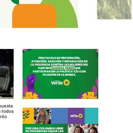
puesta
a todos
rito