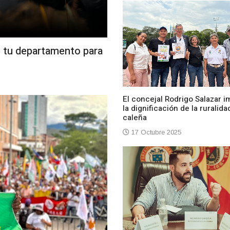
e tu departamento para
El concejal Rodrigo Salazar i
la dignificación de la ruralida
caleña
17 Octubre 2025