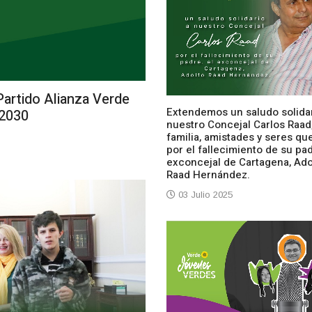
artido Alianza Verde
Extendemos un saludo solidar
–2030
nuestro Concejal Carlos Raad
familia, amistades y seres qu
por el fallecimiento de su pad
exconcejal de Cartagena, Ado
Raad Hernández.
03 Julio 2025