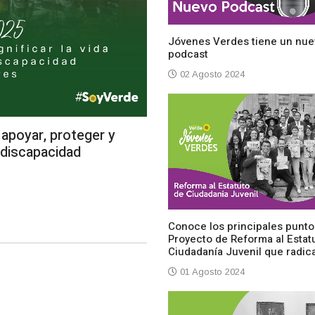
Jóvenes Verdes tiene un nue
podcast
02 Agosto 2024
apoyar, proteger y
n discapacidad
Conoce los principales punto
Proyecto de Reforma al Estat
Ciudadanía Juvenil que radi
01 Agosto 2024