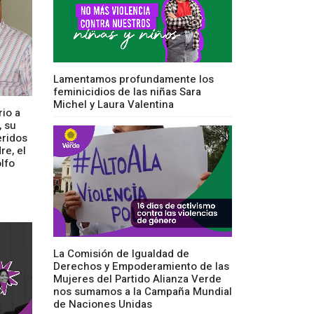
Lamentamos profundamente los
feminicidios de las niñas Sara
Michel y Laura Valentina
io a
, su
eridos
re, el
lfo
La Comisión de Igualdad de
Derechos y Empoderamiento de las
Mujeres del Partido Alianza Verde
nos sumamos a la Campaña Mundial
de Naciones Unidas