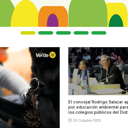
El concejal Rodrigo Salazar a
por educación ambiental par
los colegios públicos del Dist
20 Octubre 2025