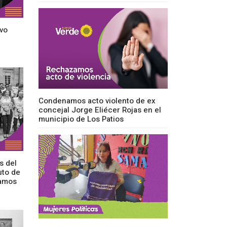
vo
Condenamos acto violento de ex
concejal Jorge Eliécer Rojas en el
municipio de Los Patios
s del
uto de
camos