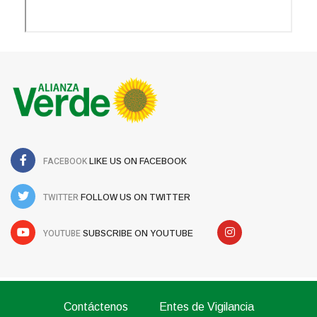
FACEBOOK
LIKE US ON FACEBOOK
TWITTER
FOLLOW US ON TWITTER
YOUTUBE
SUBSCRIBE ON YOUTUBE
Contáctenos
Entes de Vigilancia