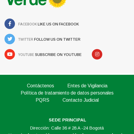
FACEBOOK
LIKE US ON FACEBOOK
TWITTER
FOLLOW US ON TWITTER
YOUTUBE
SUBSCRIBE ON YOUTUBE
Contáctenos
Entes de Vigilancia
Política de tratamiento de datos personales
PQRS
Contacto Judicial
SEDE PRINCIPAL
Dirección: Calle 36 # 28 A -24 Bogotá