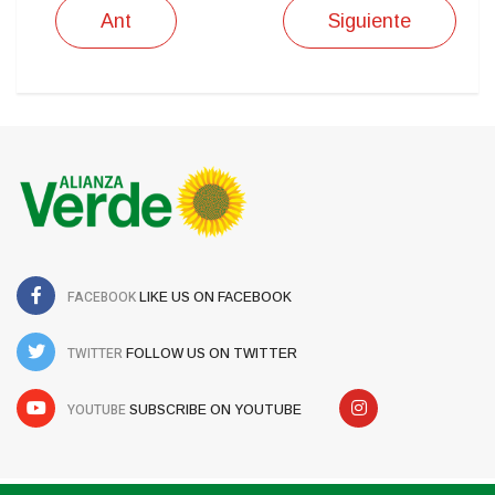
Ant
Siguiente
FACEBOOK
LIKE US ON FACEBOOK
TWITTER
FOLLOW US ON TWITTER
YOUTUBE
SUBSCRIBE ON YOUTUBE