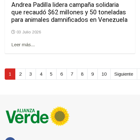
Andrea Padilla lidera campaña solidaria
que recaudó $62 millones y 50 toneladas
para animales damnificados en Venezuela
03 Julio 2026
Leer más...
1
2
3
4
5
6
7
8
9
10
Siguiente