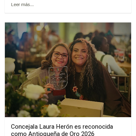
Leer más...
Concejala Laura Herón es reconocida
como Antioqueña de Oro 2026