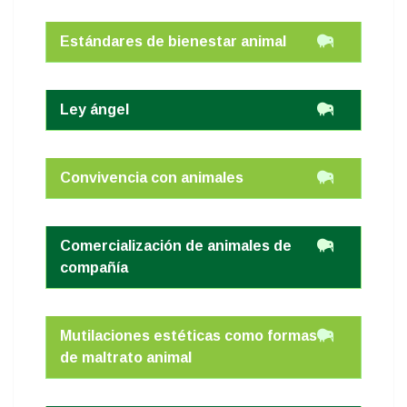
Estándares de bienestar animal
Ley ángel
Convivencia con animales
Comercialización de animales de
compañía
Mutilaciones estéticas como formas
de maltrato animal