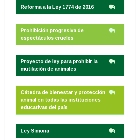
Reforma a la Ley 1774 de 2016
Prohibición progresiva de
espectáculos crueles
Proyecto de ley para prohibir la
mutilación de animales
Cátedra de bienestar y protección
animal en todas las instituciones
educativas del país
Ley Simona