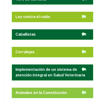
Ley contra el ruido
Caballistas
Corralejas
Implementación de un sistema de
atención integral en Salud Veterinaria
Animales en la Constitución