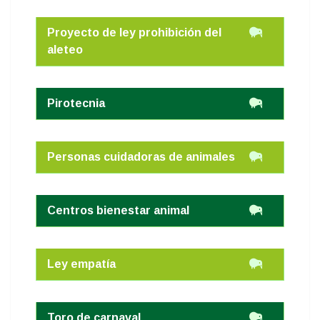
Proyecto de ley prohibición del
aleteo
Pirotecnia
Personas cuidadoras de animales
Centros bienestar animal
Ley empatía
Toro de carnaval