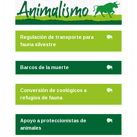
Regulación de transporte para
fauna silvestre
Barcos de la muerte
Conversión de zoológicos a
refugios de fauna
Apoyo a proteccionistas de
animales