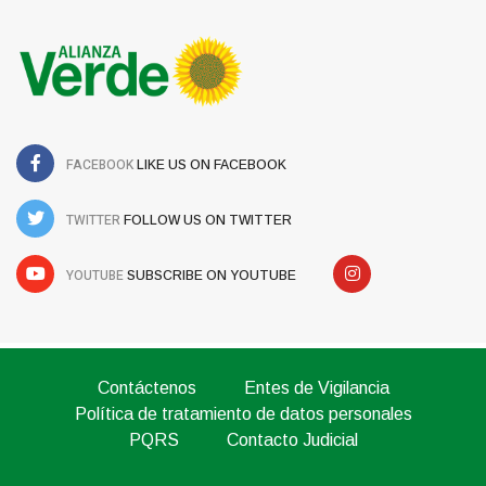
FACEBOOK
LIKE US ON FACEBOOK
TWITTER
FOLLOW US ON TWITTER
YOUTUBE
SUBSCRIBE ON YOUTUBE
Contáctenos
Entes de Vigilancia
Política de tratamiento de datos personales
PQRS
Contacto Judicial