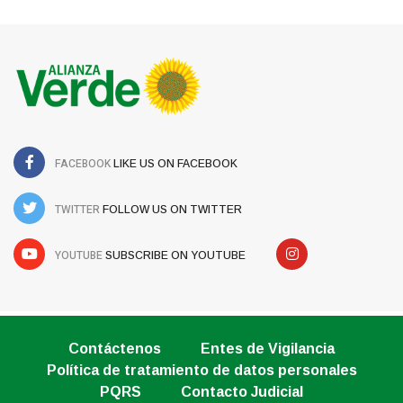
FACEBOOK
LIKE US ON FACEBOOK
TWITTER
FOLLOW US ON TWITTER
YOUTUBE
SUBSCRIBE ON YOUTUBE
Contáctenos
Entes de Vigilancia
Política de tratamiento de datos personales
PQRS
Contacto Judicial