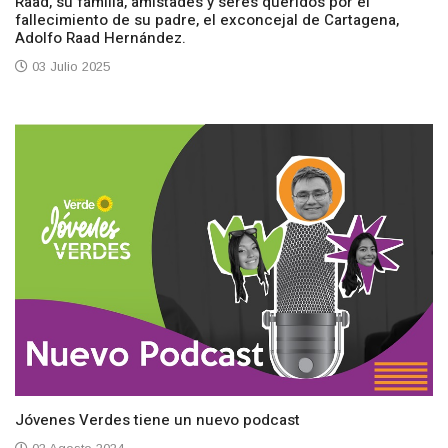
Raad, su familia, amistades y seres queridos por el
fallecimiento de su padre, el exconcejal de Cartagena,
Adolfo Raad Hernández.
03 Julio 2025
Jóvenes Verdes tiene un nuevo podcast