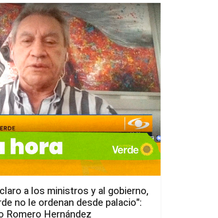
laro a los ministros y al gobierno,
rde no le ordenan desde palacio":
go Romero Hernández