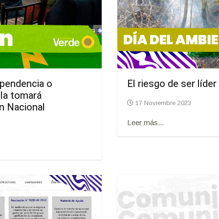
ependencia o
El riesgo de ser líde
 la tomará
17 Noviembre 2023
n Nacional
Leer más...