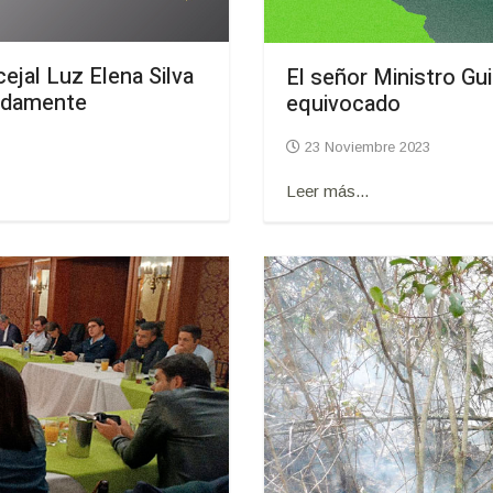
ejal Luz Elena Silva
El señor Ministro Gu
undamente
equivocado
23 Noviembre 2023
Leer más...