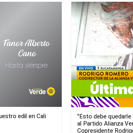
stro edil en Cali
"Esto debe quedarle c
al Partido Alianza Ve
Copresidente Rodri