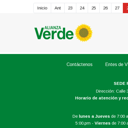
Inicio
Ant
23
24
25
26
27
Contáctenos
Entes de Vi
SEDE 
Dirección: Calle
Horario de atención y r
De
lunes a Jueves
de 7:00 a
5:00.pm -
Viernes
de 7:00 