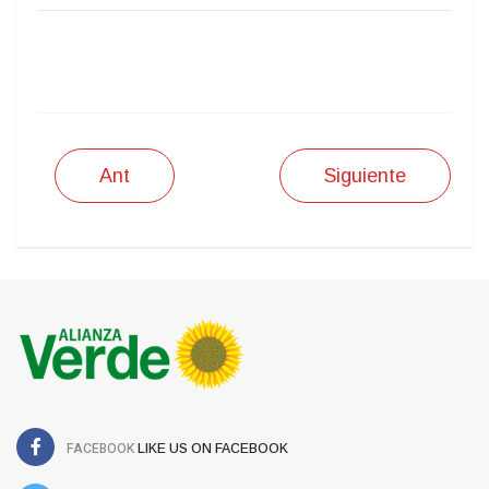
IMPRIMIR
Ant
Siguiente
FACEBOOK
LIKE US ON FACEBOOK