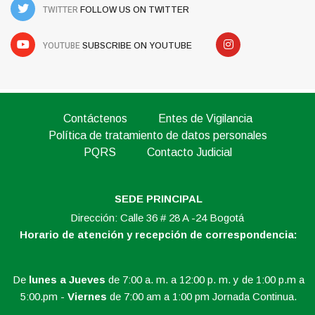
TWITTER
FOLLOW US ON TWITTER
YOUTUBE
SUBSCRIBE ON YOUTUBE
Contáctenos
Entes de Vigilancia
Política de tratamiento de datos personales
PQRS
Contacto Judicial
SEDE PRINCIPAL
Dirección: Calle 36 # 28 A -24 Bogotá
Horario de atención y recepción de correspondencia:
De
lunes a Jueves
de 7:00 a. m. a 12:00 p. m. y de 1:00 p.m a
5:00.pm -
Viernes
de 7:00 am a 1:00 pm Jornada Continua.