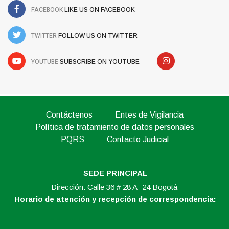
FACEBOOK
LIKE US ON FACEBOOK
TWITTER
FOLLOW US ON TWITTER
YOUTUBE
SUBSCRIBE ON YOUTUBE
Contáctenos
Entes de Vigilancia
Política de tratamiento de datos personales
PQRS
Contacto Judicial
SEDE PRINCIPAL
Dirección: Calle 36 # 28 A -24 Bogotá
Horario de atención y recepción de correspondencia: