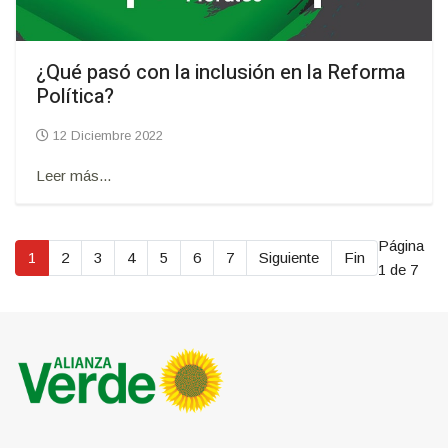
¿Qué pasó con la inclusión en la Reforma
Política?
12 Diciembre 2022
Leer más...
Página
1
2
3
4
5
6
7
Siguiente
Fin
1 de 7