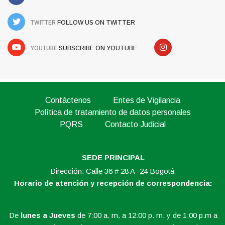
TWITTER
FOLLOW US ON TWITTER
YOUTUBE
SUBSCRIBE ON YOUTUBE
Contáctenos
Entes de Vigilancia
Política de tratamiento de datos personales
PQRS
Contacto Judicial
SEDE PRINCIPAL
Dirección: Calle 36 # 28 A -24 Bogotá
Horario de atención y recepción de correspondencia:
De
lunes a Jueves
de 7:00 a. m. a 12:00 p. m. y de 1:00 p.m a