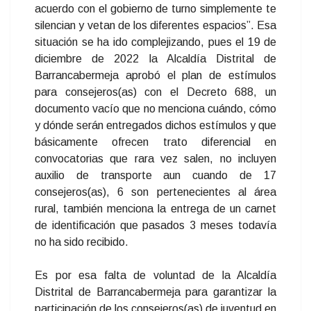
acuerdo con el gobierno de turno simplemente te
silencian y vetan de los diferentes espacios”. Esa
situación se ha ido complejizando, pues el 19 de
diciembre de 2022 la Alcaldía Distrital de
Barrancabermeja aprobó el plan de estímulos
para consejeros(as) con el Decreto 688, un
documento vacío que no menciona cuándo, cómo
y dónde serán entregados dichos estímulos y que
básicamente ofrecen trato diferencial en
convocatorias que rara vez salen, no incluyen
auxilio de transporte aun cuando de 17
consejeros(as), 6 son pertenecientes al área
rural, también menciona la entrega de un carnet
de identificación que pasados 3 meses todavía
no ha sido recibido.
Es por esa falta de voluntad de la Alcaldía
Distrital de Barrancabermeja para garantizar la
participación de los consejeros(as) de juventud en