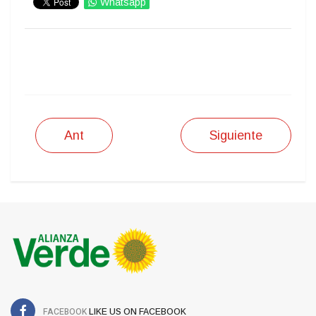
Whatsapp
IMPRIMIR
Ant
Siguiente
FACEBOOK
LIKE US ON FACEBOOK