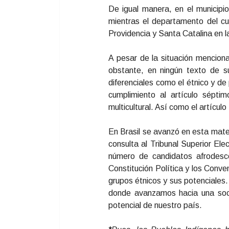
De igual manera, en el municip
mientras el departamento del c
Providencia y Santa Catalina en 
A pesar de la situación mencion
obstante, en ningún texto de s
diferenciales como el étnico y de
cumplimiento al artículo sépti
multicultural. Así como el artícul
En Brasil se avanzó en esta mater
consulta al Tribunal Superior Ele
número de candidatos afrodesc
Constitución Política y los Conve
grupos étnicos y sus potenciales.
donde avanzamos hacia una socie
potencial de nuestro país.