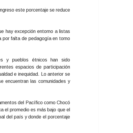
ongreso este porcentaje se reduce
e hay excepción entorno a listas
a por falta de pedagogía en torno
es y pueblos étnicos han sido
erentes espacios de participación
ualdad e inequidad. Lo anterior se
 se encuentran las comunidades y
tamentos del Pacífico como Chocó
ca el promedio es más bajo que el
al del país y donde el porcentaje