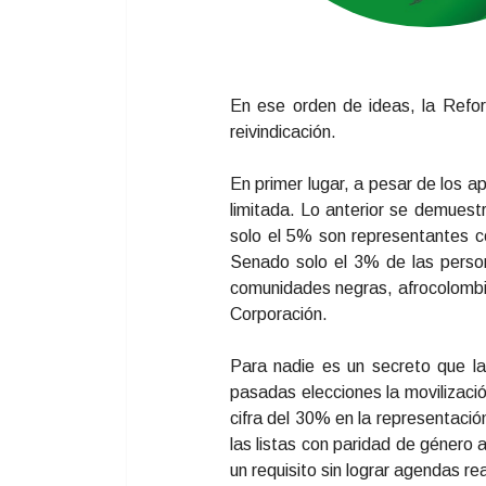
En ese orden de ideas, la Refor
reivindicación.
En primer lugar, a pesar de los a
limitada. Lo anterior se demuest
solo el 5% son representantes co
Senado solo el 3% de las persona
comunidades negras, afrocolombia
Corporación.
Para nadie es un secreto que la 
pasadas elecciones la movilizaci
cifra del 30% en la representaci
las listas con paridad de género 
un requisito sin lograr agendas r