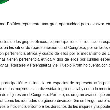
ma Política representa una gran oportunidad para avanzar e
portes de los grupos étnicos, la participación e incidencia en es
ra en las cifras de representación en el Congreso, por un lad
n pertenencia étnica y cuatro de ellos por el mecanismo de cu
s tienen pertenencia étnica y dos de ellos por curules espec
nas, Raizales y Palenqueras y el Pueblo Rrom no cuenta con c
participación e incidencia en espacios de representación polít
ón de las mujeres en su diversidad logró que tal y como lo menc
ón de mujeres en el Congreso. Por eso, es un gran avance que en
así como las identidad de género diversas. Sin embargo, esto no
eales e incidencia entorno a los derechos de las mujeres y la po