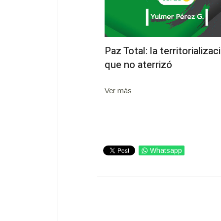
Paz Total: la territorializac
que no aterrizó
Ver más
Whatsapp
IMPRIMIR