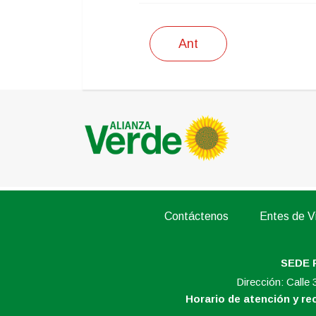
Ant
Contáctenos
Entes de Vi
SEDE 
Dirección: Calle
Horario de atención y r