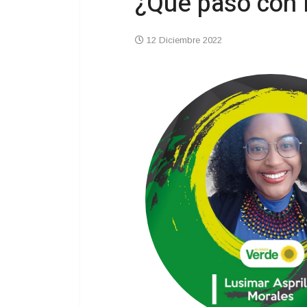
¿Qué pasó con l
12 Diciembre 2022