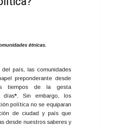
lítica?
comunidades étnicas.
n del país, las comunidades
papel preponderante desde
los tiempos de la gesta
 días
*
. Sin embargo, los
ción política no se equiparan
ción de ciudad y país que
as desde nuestros saberes y