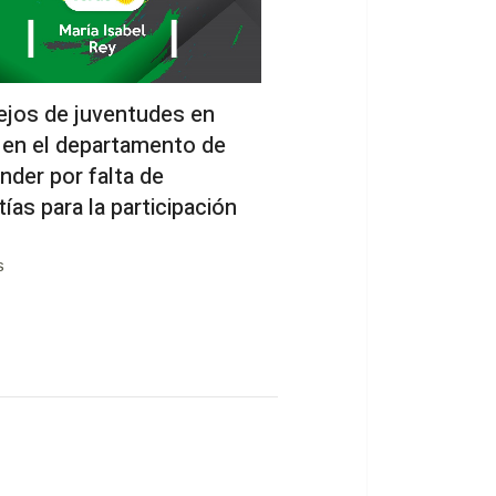
jos de juventudes en
s en el departamento de
nder por falta de
tías para la participación
s