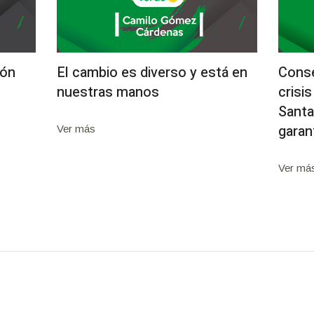
ión
El cambio es diverso y está en
Conse
nuestras manos
crisi
Santa
garan
Ver más
Ver má