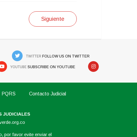
Siguiente
TWITTER
FOLLOW US ON TWITTER
YOUTUBE
SUBSCRIBE ON YOUTUBE
PQRS
Contacto Judicial
 JUDICIALES
overde.org.co
, por favor evite enviar el