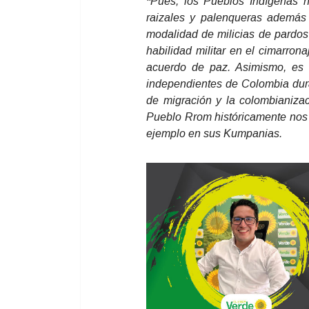
*
Pues, los Pueblos Indígenas h
raizales y palenqueras además 
modalidad de milicias de pardos 
habilidad militar en el cimarro
acuerdo de paz. Asimismo, es i
independientes de Colombia dura
de migración y la colombianizac
Pueblo Rrom históricamente nos 
ejemplo en sus Kumpanias.