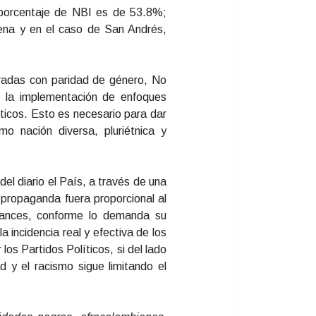
 porcentaje de NBI es de 53.8%;
ena y en el caso de San Andrés,
rradas con paridad de género, No
r la implementación de enfoques
íticos. Esto es necesario para dar
o nación diversa, pluriétnica y
el diario el País, a través de una
e propaganda fuera proporcional al
vances, conforme lo demanda su
 incidencia real y efectiva de los
os Partidos Políticos, si del lado
 y el racismo sigue limitando el