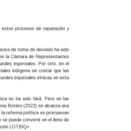
n estos procesos de reparación y
pacios de toma de decisión ha sido
o, en la Cámara de Representantes
rules especiales. Por otro, en el
iales indígena sin contar que las
urules especiales étnicas en esta
ica no ha sido fácil. Pero en las
iona Botero (2022) se alcanza una
 la reforma política se promuevan
 se puede convertir en el lleno de
blación LGTBIQ+.