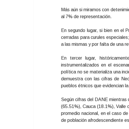
Más aún si miramos con detenimie
al 7% de representación.
En segundo lugar, si bien en el
cerradas para curules especiales
a las mismas y por falta de una re
En tercer lugar, históricame
instrumentalizados en el escenar
política no se materializa una in
demuestra con las cifras de Nec
pueblos étnicos que evidencian la 
Según cifras del DANE mientras 
(65.51%), Cauca (18.1%), Valle d
promedio nacional, en el caso de
de población afrodescendiente e