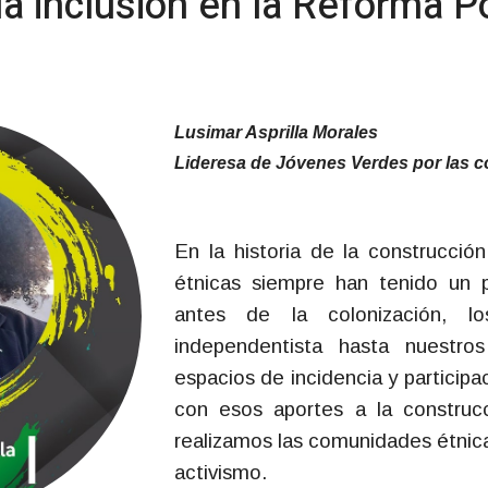
a inclusión en la Reforma Po
Lusimar Asprilla Morales
Lideresa de Jóvenes Verdes por las 
En la historia de la construcció
étnicas siempre han tenido un 
antes de la colonización, 
independentista hasta nuestros
espacios de incidencia y participa
con esos aportes a la construc
realizamos las comunidades étnic
activismo.