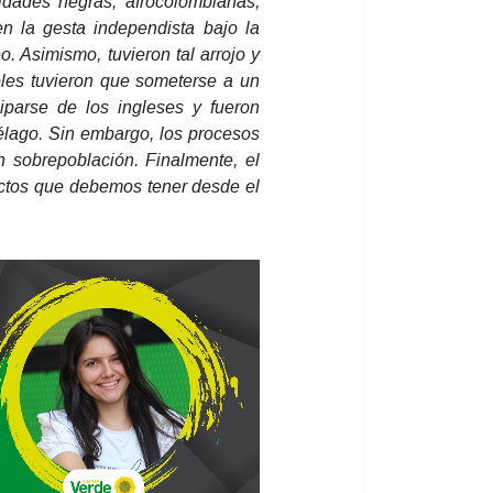
idades negras, afrocolombianas,
n la gesta independista bajo la
. Asimismo, tuvieron tal arrojo y
oles tuvieron que someterse a un
iparse de los ingleses y fueron
élago. Sin embargo, los procesos
n sobrepoblación. Finalmente, el
ictos que debemos tener desde el