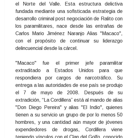
el Norte del Valle. Esta estructura delictiva
fundada mediante una sofisticada estrategia de
desarrollo criminal post negociación de Ralito con
los paramilitares, nace desde las entrañas de
Carlos Mario Jiménez Naranjo Alias "Macaco",
con el propósito de continuar su liderazgo
delincuencial desde la cárcel.
"Macaco" fue el primer jefe paramilitar
extraditado a Estados Unidos para que
respondiera por cargos de narcotráfico. Su
entrega a las autoridades de ese país se produjo
el 7 de mayo de 2008. Después de su
extradición, “La Cordillera” está al mando de alias
"Don Diego Pereira" y alias "El Indio", quienes
tienen a su servicio un grupo de por lo menos 50
hombres, y una cantidad aún mayor de jóvenes
expendedores de drogas, Cordillera viene
teniendo vínculos con el Clan del Golfo, conocido