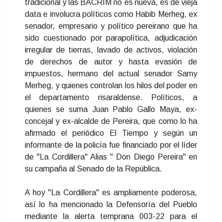
tradicional y las BACRIM no es nueva, es de vieja
data e involucra políticos como Habib Merheg, ex
senador, empresario y político pereirano que ha
sido cuestionado por parapolítica, adjudicación
irregular de tierras, lavado de activos, violación
de derechos de autor y hasta evasión de
impuestos, hermano del actual senador Samy
Merheg, y quienes controlan los hilos del poder en
el departamento risaraldense. Políticos, a
quienes se suma Juan Pablo Gallo Maya, ex-
concejal y ex-alcalde de Pereira, que como lo ha
afirmado el periódico El Tiempo y según un
informante de la policía fue financiado por el líder
de "La Cordillera" Alias " Don Diego Pereira" en
su campaña al Senado de la República.
A hoy "La Cordillera" es ampliamente poderosa,
así lo ha mencionado la Defensoría del Pueblo
mediante la alerta temprana 003-22 para el