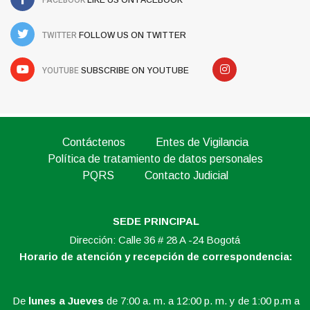
FACEBOOK
LIKE US ON FACEBOOK
TWITTER
FOLLOW US ON TWITTER
YOUTUBE
SUBSCRIBE ON YOUTUBE
Contáctenos
Entes de Vigilancia
Política de tratamiento de datos personales
PQRS
Contacto Judicial
SEDE PRINCIPAL
Dirección: Calle 36 # 28 A -24 Bogotá
Horario de atención y recepción de correspondencia:
De
lunes a Jueves
de 7:00 a. m. a 12:00 p. m. y de 1:00 p.m a