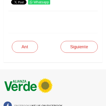
Whatsapp
IMPRIMIR
Ant
Siguiente