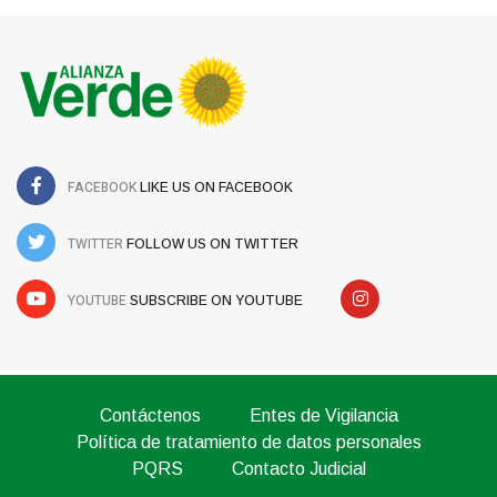
FACEBOOK
LIKE US ON FACEBOOK
TWITTER
FOLLOW US ON TWITTER
YOUTUBE
SUBSCRIBE ON YOUTUBE
Contáctenos
Entes de Vigilancia
Política de tratamiento de datos personales
PQRS
Contacto Judicial