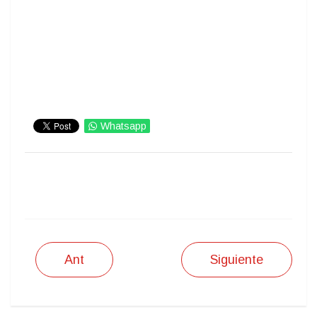
Whatsapp
IMPRIMIR
Ant
Siguiente