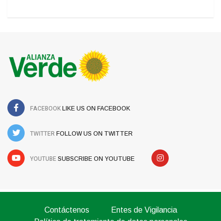
FACEBOOK
LIKE US ON FACEBOOK
TWITTER
FOLLOW US ON TWITTER
YOUTUBE
SUBSCRIBE ON YOUTUBE
Contáctenos
Entes de Vigilancia