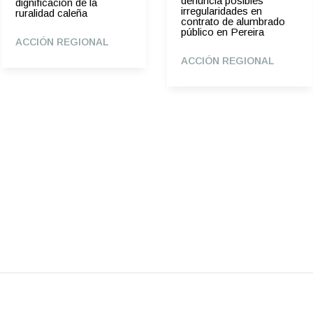
denuncia posibles
dignificación de la
irregularidades en
ruralidad caleña
contrato de alumbrado
público en Pereira
ACCIÓN REGIONAL
ACCIÓN REGIONAL