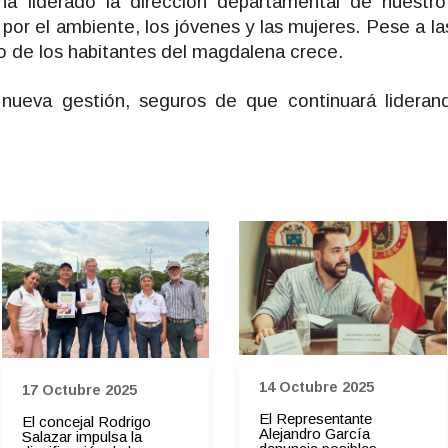
 liderado la dirección departamental de nuestro 
or el ambiente, los jóvenes y las mujeres. Pese a l
oyo de los habitantes del magdalena crece.
ueva gestión, seguros de que continuará lideran
14 Octubre 2025
17 Octubre 2025
El Representante
El concejal Rodrigo
Alejandro García
Salazar impulsa la