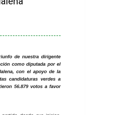
dalena
iunfo de nuestra dirigente
cción como diputada por el
alena, con el apoyo de la
ntas candidaturas verdes a
ieron 56.879 votos a favor