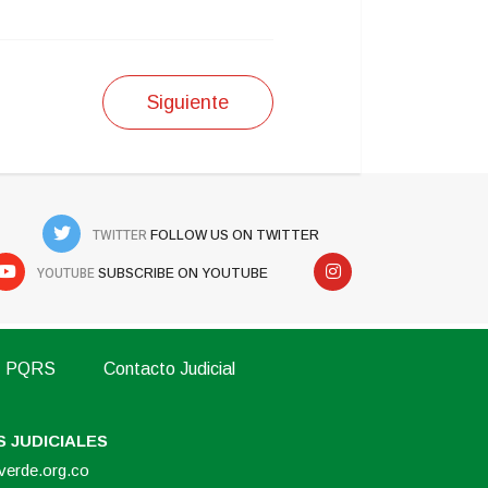
Siguiente
TWITTER
FOLLOW US ON TWITTER
YOUTUBE
SUBSCRIBE ON YOUTUBE
PQRS
Contacto Judicial
 JUDICIALES
overde.org.co