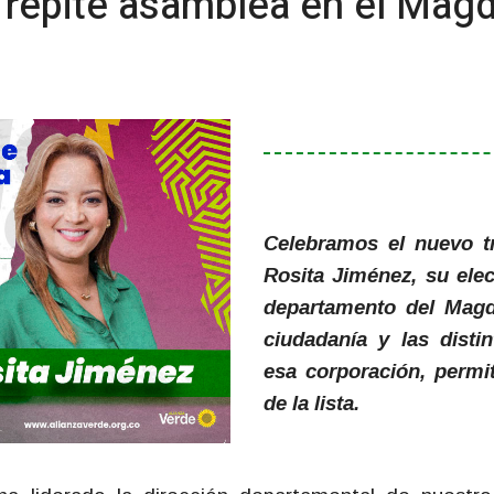
 repite asamblea en el Mag
Celebramos el nuevo tr
Rosita Jiménez, su ele
departamento del Magd
ciudadanía y las disti
esa corporación, permit
de la lista.