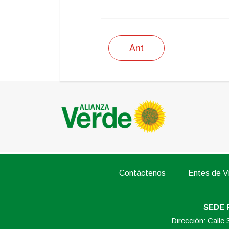
Ant
Contáctenos
Entes de Vi
SEDE 
Dirección: Calle