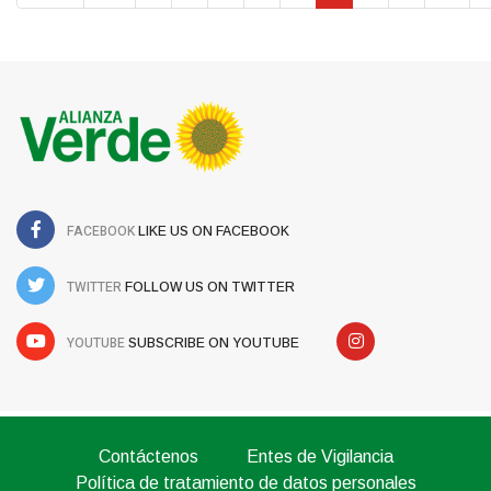
FACEBOOK
LIKE US ON FACEBOOK
TWITTER
FOLLOW US ON TWITTER
YOUTUBE
SUBSCRIBE ON YOUTUBE
Contáctenos
Entes de Vigilancia
Política de tratamiento de datos personales