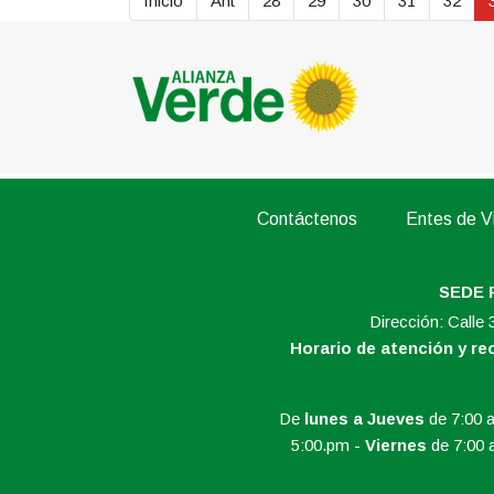
Inicio
Ant
28
29
30
31
32
Contáctenos
Entes de Vi
SEDE 
Dirección: Calle
Horario de atención y r
De
lunes a Jueves
de 7:00 a
5:00.pm -
Viernes
de 7:00 