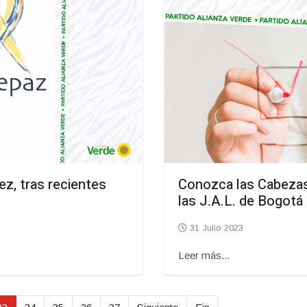
z, tras recientes
Conozca las Cabezas 
las J.A.L. de Bogotá
31 Julio 2023
Leer más...