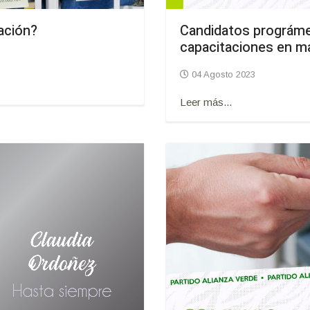
ación?
Candidatos prográmes
capacitaciones en m
04 Agosto 2023
Leer más...