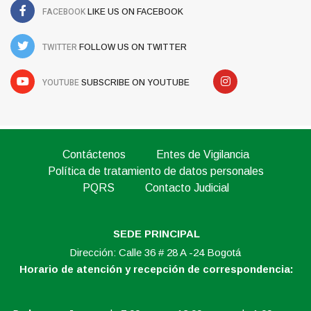
FACEBOOK
LIKE US ON FACEBOOK
TWITTER
FOLLOW US ON TWITTER
YOUTUBE
SUBSCRIBE ON YOUTUBE
Contáctenos
Entes de Vigilancia
Política de tratamiento de datos personales
PQRS
Contacto Judicial
SEDE PRINCIPAL
Dirección: Calle 36 # 28 A -24 Bogotá
Horario de atención y recepción de correspondencia: