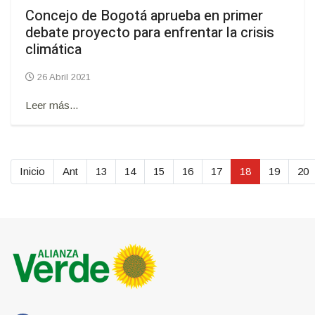
Concejo de Bogotá aprueba en primer
debate proyecto para enfrentar la crisis
climática
26 Abril 2021
Leer más...
Inicio
Ant
13
14
15
16
17
18
19
20