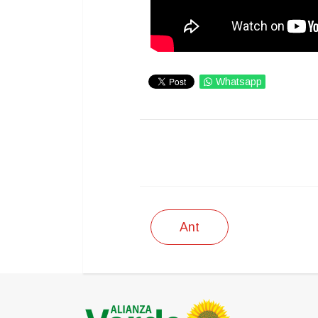
Whatsapp
IMPRIMIR
Ant