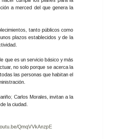
 hacer cumplir los planes para la
ución a merced del que genera la
ablecimientos, tanto públicos como
 unos plazos establecidos y de la
ctividad.
e que es un servicio básico y más
uar, no solo porque se acerca la
 todas las personas que habitan el
inistración.
riño; Carlos Morales, invitan a la
de la ciudad.
/youtu.be/QmqVVkAnzpE