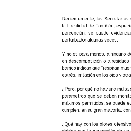
Recientemente, las Secretarías d
la Localidad de Fontibón, espec
percepción, se puede evidencia
perturbador algunas veces.
Y no es para menos, a ninguno de
en descomposición o a residuos 
barrios indican que “respiran mue
estrés, irritación en los ojos y o
¿Pero, por qué no hay una multa 
parámetros que se deben monitor
máximos permitidos, se puede evi
cumplen, en su gran mayoría, con 
¿Qué hay con los olores ofensiv