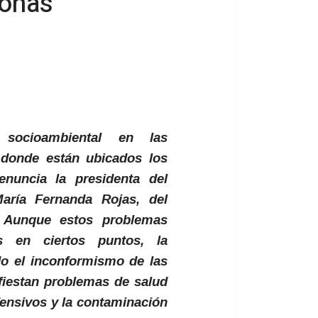
zonas
 socioambiental en las
 donde están ubicados los
enuncia la presidenta del
aría Fernanda Rojas, del
. Aunque estos problemas
s en ciertos puntos, la
o el inconformismo de las
iestan problemas de salud
fensivos y la contaminación