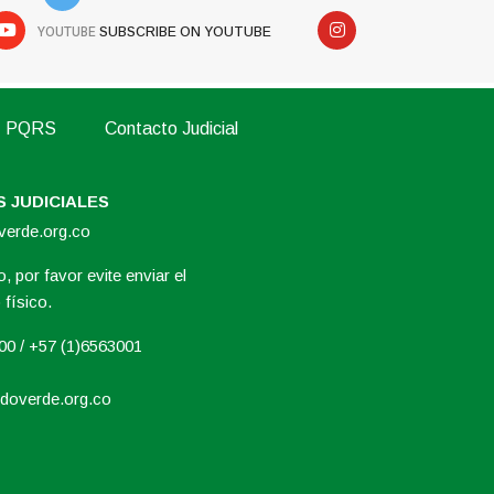
YOUTUBE
SUBSCRIBE ON YOUTUBE
PQRS
Contacto Judicial
 JUDICIALES
overde.org.co
, por favor evite enviar el
físico.
000 / +57 (1)6563001
doverde.org.co