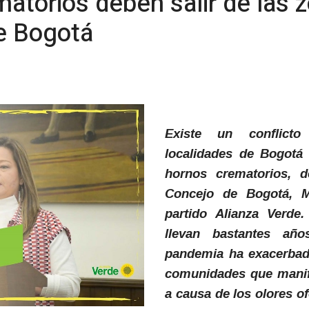
atorios deben salir de las 
de Bogotá
Existe un conflicto
localidades de Bogotá
hornos crematorios, d
Concejo de Bogotá, M
partido Alianza Verde
llevan bastantes año
pandemia ha exacerbad
comunidades que manif
a causa de los olores o