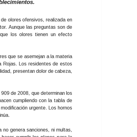
blecimientos.
de olores ofensivos, realizada en
tor. Aunque las preguntas son de
que los olores tienen un efecto
ores que se asemejan a la materia
a Rojas. Los residentes de estos
ilidad, presentan dolor de cabeza,
n 909 de 2008, que determinan los
hacen cumpliendo con la tabla de
 modificación urgente. Los hornos
inúa.
 no genera sanciones, ni multas,