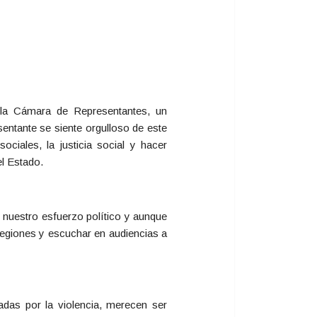
la Cámara de Representantes, un
entante se siente orgulloso de este
iales, la justicia social y hacer
el Estado.
 nuestro esfuerzo político y aunque
regiones y escuchar en audiencias a
adas por la violencia, merecen ser