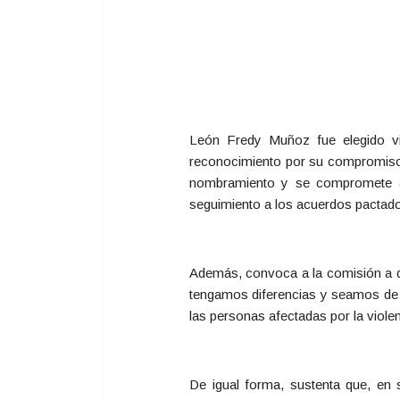
León Fredy Muñoz fue elegido v
reconocimiento por su compromiso y
nombramiento y se compromete a c
seguimiento a los acuerdos pactado
Además, convoca a la comisión a da
tengamos diferencias y seamos de d
las personas afectadas por la viole
De igual forma, sustenta que, en 