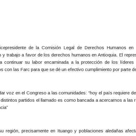
icepresidente de la Comisión Legal de Derechos Humanos en 
 trabajo a favor de los derechos humanos en Antioquia. El repres
ontinuar su labor encaminada a la protección de los líderes soc
s con las Farc para que se dé un efectivo cumplimiento por parte d
r voz en el Congreso a las comunidades: “hoy el país requiere de
istintos partidos el llamado es como bancada a acercarnos a las 
ncia”
su región, precisamente en Ituango y poblaciones aledañas afect