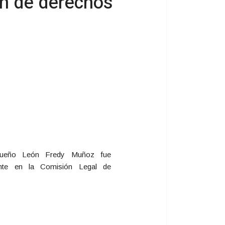
ón de derechos
oqueño León Fredy Muñoz fue
ente en la Comisión Legal de