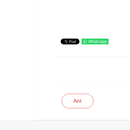
Whatsapp
IMPRIMIR
Ant