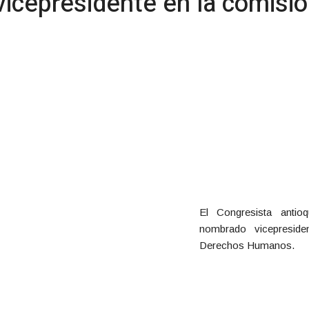
vicepresidente en la comisi
El Congresista anti
nombrado vicepresid
Derechos Humanos.