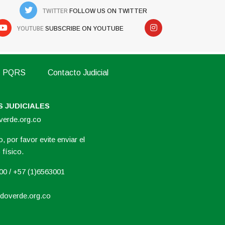
TWITTER
FOLLOW US ON TWITTER
YOUTUBE
SUBSCRIBE ON YOUTUBE
PQRS
Contacto Judicial
 JUDICIALES
overde.org.co
, por favor evite enviar el
físico.
000 / +57 (1)6563001
doverde.org.co