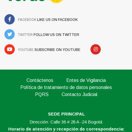
FACEBOOK
LIKE US ON FACEBOOK
TWITTER
FOLLOW US ON TWITTER
YOUTUBE
SUBSCRIBE ON YOUTUBE
Contáctenos
Entes de Vigilancia
Política de tratamiento de datos personales
PQRS
Contacto Judicial
SEDE PRINCIPAL
Dirección: Calle 36 # 28 A -24 Bogotá
Horario de atención y recepción de correspondencia: