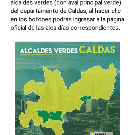
alcaldes verdes (con aval principal verde)
del departamento de Caldas, al hacer clic
en los botones podrás ingresar a la página
oficial de las alcaldías correspondientes.