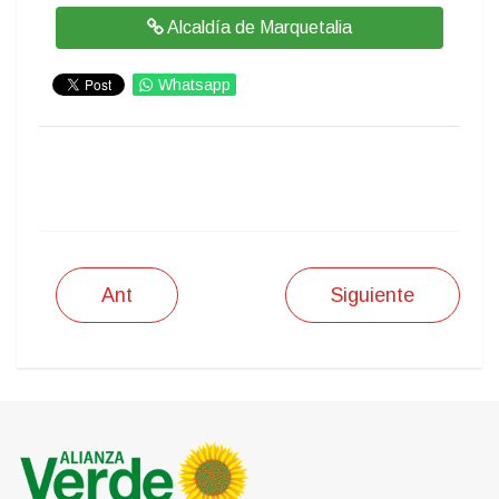
Alcaldía de Marquetalia
Whatsapp
IMPRIMIR
Ant
Siguiente