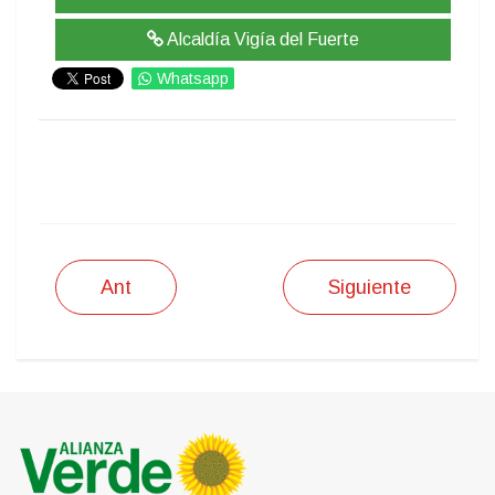
Alcaldía Vigía del Fuerte
Whatsapp
IMPRIMIR
Ant
Siguiente