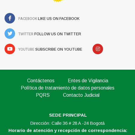
FACEBOOK
LIKE US ON FACEBOOK
TWITTER
FOLLOW US ON TWITTER
YOUTUBE
SUBSCRIBE ON YOUTUBE
Contáctenos
Entes de Vigilancia
Política de tratamiento de datos personales
PQRS
Contacto Judicial
SEDE PRINCIPAL
Dirección: Calle 36 # 28 A -24 Bogotá
Horario de atención y recepción de correspondencia: