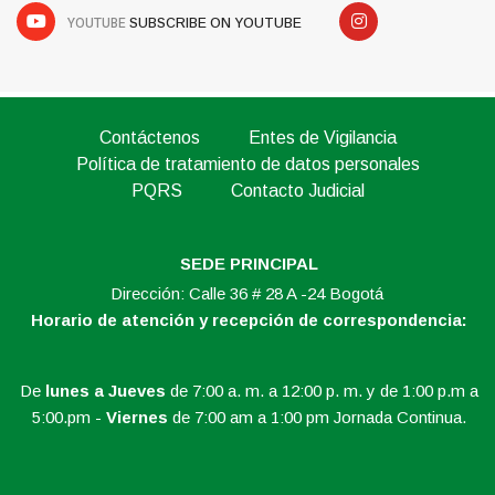
YOUTUBE
SUBSCRIBE ON YOUTUBE
Contáctenos
Entes de Vigilancia
Política de tratamiento de datos personales
PQRS
Contacto Judicial
SEDE PRINCIPAL
Dirección: Calle 36 # 28 A -24 Bogotá
Horario de atención y recepción de correspondencia:
De
lunes a Jueves
de 7:00 a. m. a 12:00 p. m. y de 1:00 p.m a
5:00.pm -
Viernes
de 7:00 am a 1:00 pm Jornada Continua.