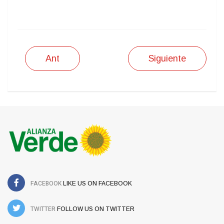
IMPRIMIR
Ant
Siguiente
FACEBOOK
LIKE US ON FACEBOOK
TWITTER
FOLLOW US ON TWITTER