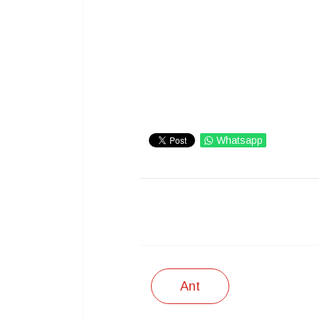
Whatsapp
IMPRIMIR
Ant