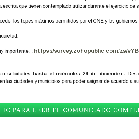
 escrita que tienen contemplado utilizar durante el ejercicio de
xceder los topes máximos permitidos por el CNE y los gobiernos 
nquietud.
https://survey.zohopublic.com/zs/vY
uy importante. :
án solicitudes
hasta el miércoles 29 de diciembre.
Despu
n las ciudades y municipios para poder asignar de acuerdo a su 
LIC PARA LEER EL COMUNICADO COMPL