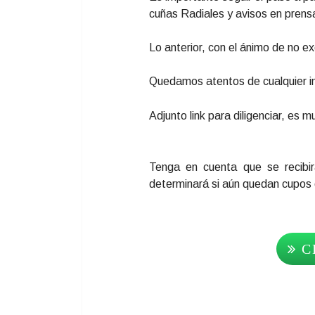
cuñas Radiales y avisos en prensa
Lo anterior, con el ánimo de no e
Quedamos atentos de cualquier i
Adjunto link para diligenciar, es m
Tenga en cuenta que se recibir
determinará si aún quedan cupos e
C