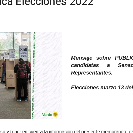
tica Elecciones 2022
Mensaje sobre PUBLI
candidatas a Se
Representantes.
Elecciones marzo 13 de
so y tener en cuenta la información del presente memorando, par