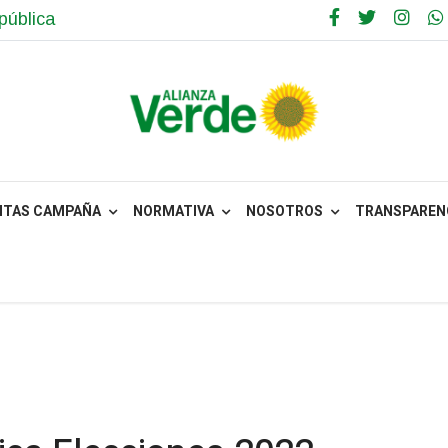
pública
NTAS CAMPAÑA
NORMATIVA
NOSOTROS
TRANSPARENC