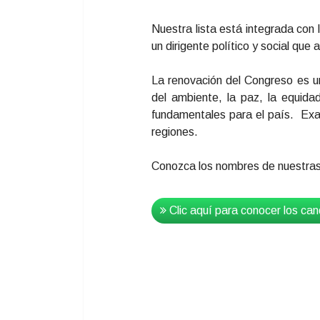
Nuestra lista está integrada co
un dirigente político y social que
La renovación del Congreso es un
del ambiente, la paz, la equidad
fundamentales para el país. Exal
regiones.
Conozca los nombres de nuestras 
Clic aquí para conocer los ca