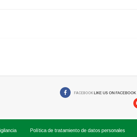
FACEBOOK
LIKE US ON FACEBOOK
gilancia
Política de tratamiento de datos personales