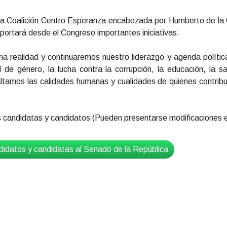
n la Coalición Centro Esperanza encabezada por Humberto de la
 aportará desde el Congreso importantes iniciativas.
a realidad y continuaremos nuestro liderazgo y agenda política 
 de género, la lucha contra la corrupción, la educación, la 
tamos las calidades humanas y cualidades de quienes contribuy
candidatas y candidatos (Pueden presentarse modificaciones e
ndidatos y candidatas al Senado de la República