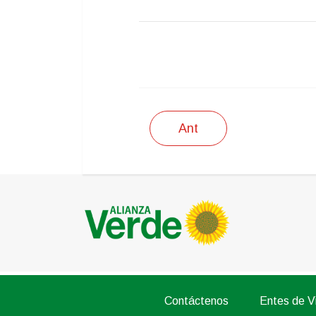
IMPRIMIR
Ant
Contáctenos
Entes de Vi