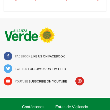
FACEBOOK
LIKE US ON FACEBOOK
TWITTER
FOLLOW US ON TWITTER
YOUTUBE
SUBSCRIBE ON YOUTUBE
Contáctenos
Entes de Vigilancia