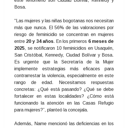
este fenómeno son Ciudad Bolívar, Kennedy y
Bosa.
“Las mujeres y las niñas bogotanas nos necesitan
más que nunca. El 56% de las valoraciones por
riesgo de feminicidio se concentran en mujeres
entre
20 y 34 años
. En los primeros
6 meses de
2025
, se notificaron 10 feminicidios en Usaquén,
San Cristóbal, Kennedy, Ciudad Bolívar y Bosa.
Es urgente que la Secretaría de la Mujer
implemente estrategias más eficaces para
contrarrestar la violencia, especialmente en este
rango de edad. Necesitamos respuestas
concretas: ¿Qué está pasando? ¿Qué se debe
fortalecer en estas localidades? ¿Cómo está
funcionando la atención en las Casas Refugio
para mujeres?”, planteó la concejala.
Además, Name mencionó las deficiencias en los