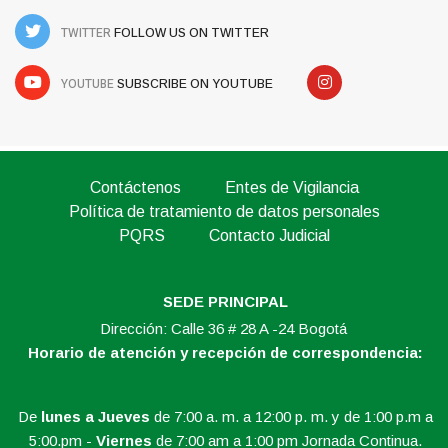
TWITTER
FOLLOW US ON TWITTER
YOUTUBE
SUBSCRIBE ON YOUTUBE
Contáctenos
Entes de Vigilancia
Política de tratamiento de datos personales
PQRS
Contacto Judicial
SEDE PRINCIPAL
Dirección: Calle 36 # 28 A -24 Bogotá
Horario de atención y recepción de correspondencia:
De
lunes a Jueves
de 7:00 a. m. a 12:00 p. m. y de 1:00 p.m a
5:00.pm -
Viernes
de 7:00 am a 1:00 pm Jornada Continua.