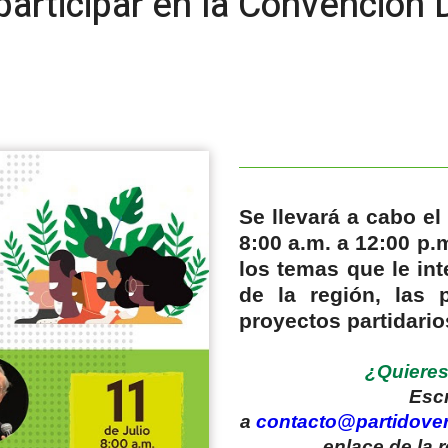
participar en la Convención
Se llevará a cabo el
8:00 a.m. a 12:00 p.
los temas que le int
de la región, las 
proyectos partidari
¿Quieres
Esc
a
contacto@partidover
enlace de la 