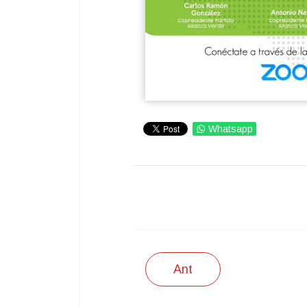
Whatsapp
IMPRIMIR
Ant