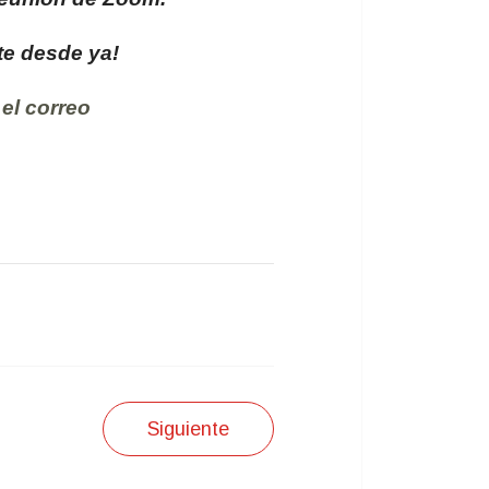
e desde ya!
el correo
Siguiente