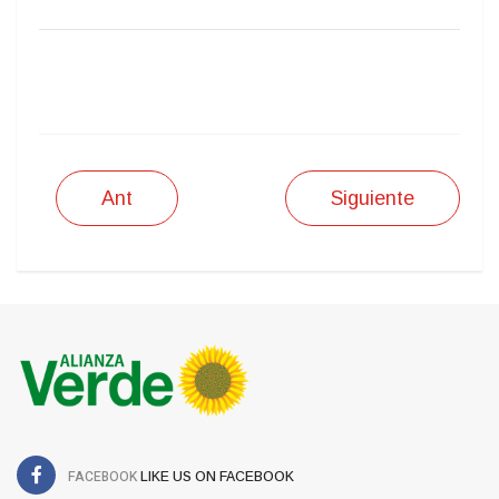
IMPRIMIR
Ant
Siguiente
FACEBOOK
LIKE US ON FACEBOOK