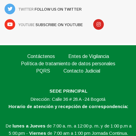
TWITTER
FOLLOW US ON TWITTER
YOUTUBE
SUBSCRIBE ON YOUTUBE
Contáctenos
Entes de Vigilancia
Política de tratamiento de datos personales
PQRS
Contacto Judicial
SEDE PRINCIPAL
Dirección: Calle 36 # 28 A -24 Bogotá
Horario de atención y recepción de correspondencia:
De
lunes a Jueves
de 7:00 a. m. a 12:00 p. m. y de 1:00 p.m a
5:00.pm -
Viernes
de 7:00 am a 1:00 pm Jornada Continua.