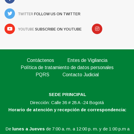
TWITTER
FOLLOW US ON TWITTER
YOUTUBE
SUBSCRIBE ON YOUTUBE
Contáctenos
Entes de Vigilancia
Política de tratamiento de datos personales
PQRS
Contacto Judicial
SEDE PRINCIPAL
Dirección: Calle 36 # 28 A -24 Bogotá
Horario de atención y recepción de correspondencia:
De
lunes a Jueves
de 7:00 a. m. a 12:00 p. m. y de 1:00 p.m a