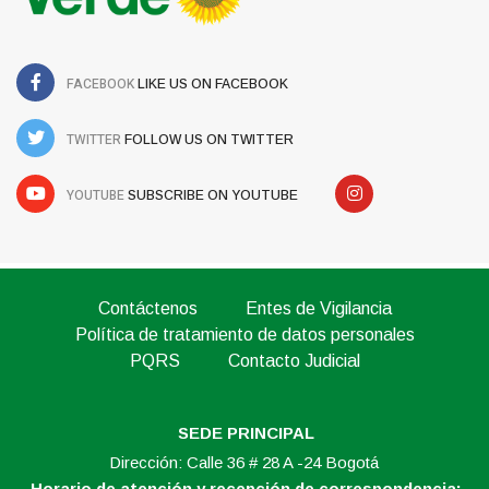
FACEBOOK
LIKE US ON FACEBOOK
TWITTER
FOLLOW US ON TWITTER
YOUTUBE
SUBSCRIBE ON YOUTUBE
Contáctenos
Entes de Vigilancia
Política de tratamiento de datos personales
PQRS
Contacto Judicial
SEDE PRINCIPAL
Dirección: Calle 36 # 28 A -24 Bogotá
Horario de atención y recepción de correspondencia: