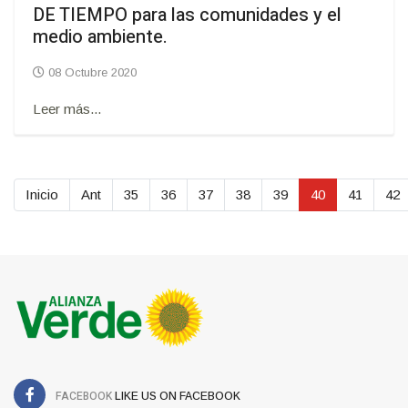
DE TIEMPO para las comunidades y el
medio ambiente.
08 Octubre 2020
Leer más...
Inicio
Ant
35
36
37
38
39
40
41
42
FACEBOOK
LIKE US ON FACEBOOK