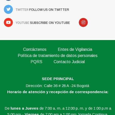
TWITTER
FOLLOW US ON TWITTER
YOUTUBE
SUBSCRIBE ON YOUTUBE
Contáctenos
Entes de Vigilancia
Política de tratamiento de datos personales
PQRS
Contacto Judicial
SEDE PRINCIPAL
Dirección: Calle 36 # 28 A -24 Bogotá
Horario de atención y recepción de correspondencia:
De
lunes a Jueves
de 7:00 a. m. a 12:00 p. m. y de 1:00 p.m a
5:00.pm -
Viernes
de 7:00 am a 1:00 pm Jornada Continua.