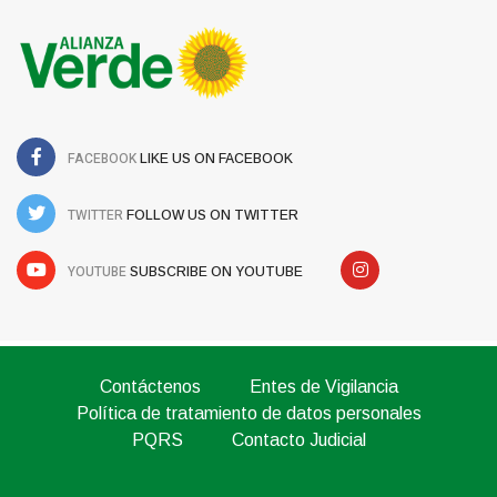
FACEBOOK
LIKE US ON FACEBOOK
TWITTER
FOLLOW US ON TWITTER
YOUTUBE
SUBSCRIBE ON YOUTUBE
Contáctenos
Entes de Vigilancia
Política de tratamiento de datos personales
PQRS
Contacto Judicial