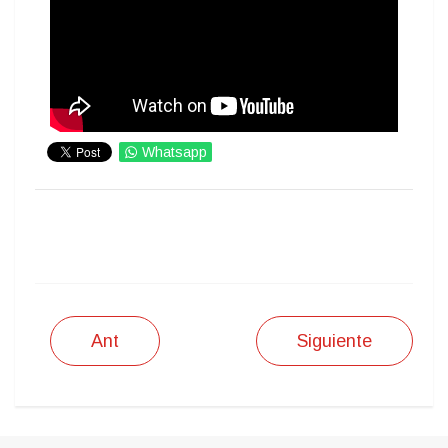
Whatsapp
IMPRIMIR
Ant
Siguiente