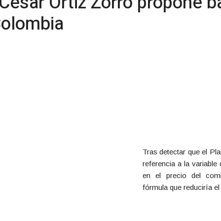
ésar Ortiz Zorro propone ba
Colombia
Tras detectar que el Pl
referencia a la variable 
en el precio del comb
fórmula que reduciría e