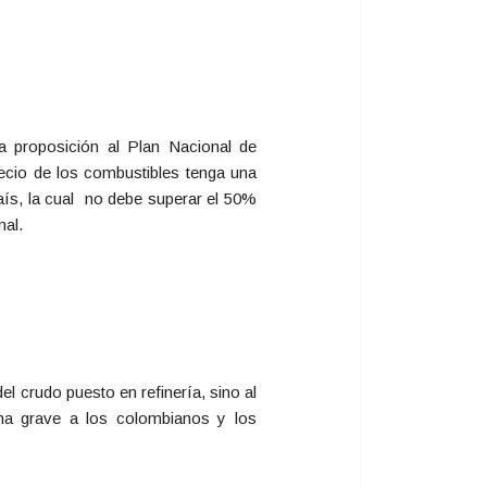
a proposición al Plan Nacional de
recio de los combustibles tenga una
 país, la cual no debe superar el 50%
nal.
l crudo puesto en refinería, sino al
rma grave a los colombianos y los