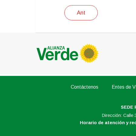
Ant
Contáctenos
Entes de Vi
SEDE 
Dirección: Calle
Horario de atención y r