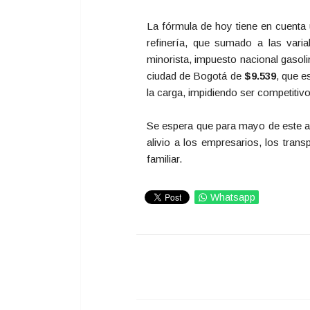
La fórmula de hoy tiene en cuenta u
refinería, que sumado a las variabl
minorista, impuesto nacional gasoli
ciudad de Bogotá de
$9.539
, que e
la carga, impidiendo ser competitivo
Se espera que para mayo de este añ
alivio a los empresarios, los tran
familiar.
Whatsapp
IMPRIMIR