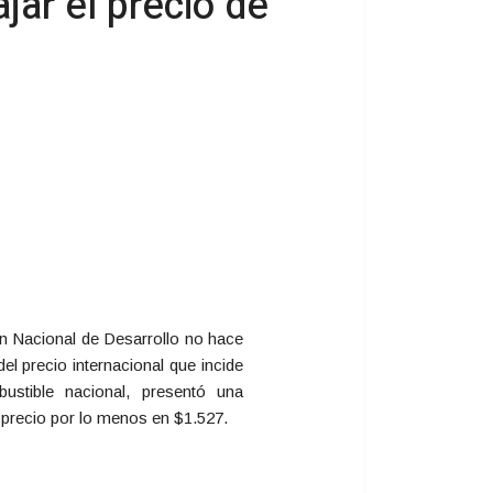
jar el precio de
an Nacional de Desarrollo no hace
del precio internacional que incide
ustible nacional, presentó una
l precio por lo menos en $1.527.