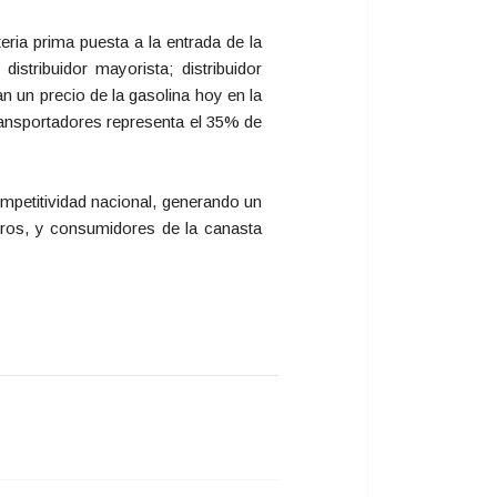
eria prima puesta a la entrada de la
distribuidor mayorista; distribuidor
n un precio de la gasolina hoy en la
transportadores representa el 35% de
mpetitividad nacional, generando un
deros, y consumidores de la canasta