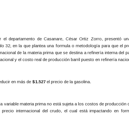
 el departamento de Casanare, César Ortiz Zorro, presentó un
culo 32, en la que plantea una formula o metodología para que el p
nternacional de la materia prima que se destina a refinería interna del
rnacional y el costo real de producción barril puesto en refinería nacio
reducir en más de
$1.527
el precio de la gasolina.
a variable materia prima no está sujeta a los costos de producción de
 precio internacional del crudo, el cual está impactando en fo