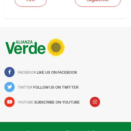
FACEBOOK
LIKE US ON FACEBOOK
TWITTER
FOLLOW US ON TWITTER
YOUTUBE
SUBSCRIBE ON YOUTUBE