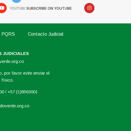
YOUTUBE
SUBSCRIBE ON YOUTUBE
PQRS
Contacto Judicial
 JUDICIALES
overde.org.co
, por favor evite enviar el
físico.
000 / +57 (1)6563001
doverde.org.co