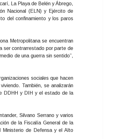
acarí, La Playa de Belén y Ábrego,
ión Nacional (ELN) y Ejército de
to del confinamiento y los paros
zona Metropolitana se encuentran
da ser contrarrestado por parte de
medio de una guerra sin sentido”,
organizaciones sociales que hacen
 viviendo. También, se analizarán
 de DDHH y DIH y el estado de la
ntander, Silvano Serrano y varios
ción de la Fiscalía General de la
 Ministerio de Defensa y el Alto