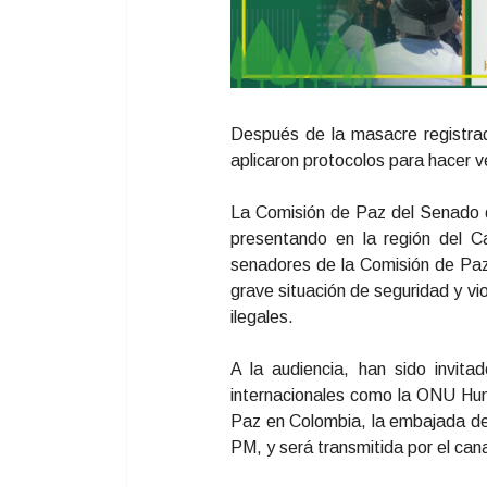
Después de la masacre registrad
aplicaron protocolos para hacer ve
La Comisión de Paz del Senado de 
presentando en la región del C
senadores de la Comisión de Paz
grave situación de seguridad y 
ilegales.
A la audiencia, han sido invitad
internacionales como la ONU Hum
Paz en Colombia, la embajada de 
PM, y será transmitida por el ca