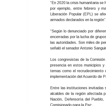
“En 2020 la crisis humanitaria se
por ejemplo, entre febrero y ma
Liberación Popular (EPL) se afe
armados declarados en la región”,
“Según lo denunciado por difere
encerradas por la lucha de grupos
las autoridades. Son miles de pe
señaló el senador Antonio Sangui
Los congresistas de la Comisión 
presencia en estos municipios y 
temas como el recrudecimiento d
implementación del Acuerdo de P
Entre las instituciones invitada
alcaldes de la región afectada p
Nación, Defensoría del Pueblo, 
Comisionado para la Paz.