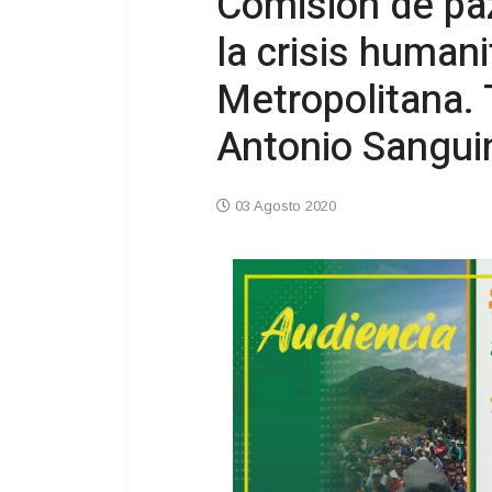
Comisión de paz
la crisis human
Metropolitana. 
Antonio Sangui
03 Agosto 2020