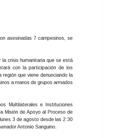
eron asesinadas 7 campesinos, se
 la crisis humanitaria que se está
ará con la participación de los
 región que viene denunciando la
esinos a manos de grupos armados
os Multilaterales e Instituciones
la Misión de Apoyo al Proceso de
 lunes 3 de agosto desde las 2:30
 senador Antonio Sanguino.