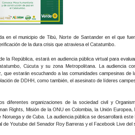
a en el municipio de Tibú, Norte de Santander en el que fu
rificación de la dura crisis que atraviesa el Catatumbo.
la República, estará en audiencia pública virtual para evaluar
atatumbo, Cúcuta y su zona Metropolitana. La audiencia cont
, que estarán escuchando a las comunidades campesinas de la
violación de DDHH, como también, el asesinato de líderes camp
os diferentes organizaciones de la sociedad civil y Organism
an Rights, Misión de la ONU en Colombia, la Unión Europea, 
Noruega y de Cuba. La audiencia pública se desarrollará este
nal de Youtube del Senador Roy Barreras y el Facebook Live del