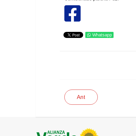
Whatsapp
IMPRIMIR
Ant