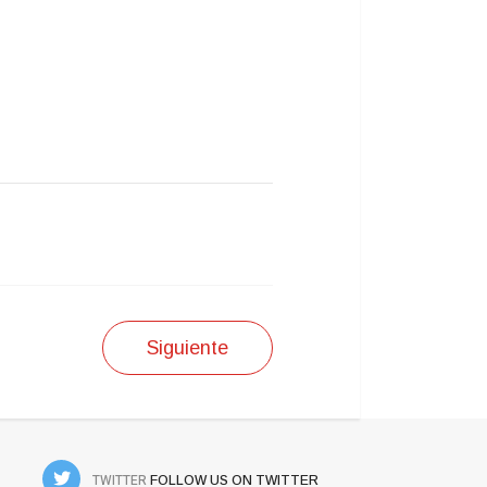
Siguiente
TWITTER
FOLLOW US ON TWITTER