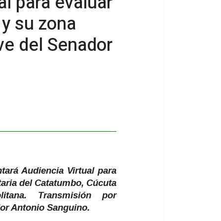
al para evaluar
 y su zona
ve del Senador
ará Audiencia Virtual para
itaria del Catatumbo, Cúcuta
itana. Transmisión por
dor Antonio Sanguino.