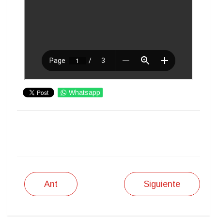
Whatsapp
IMPRIMIR
Ant
Siguiente