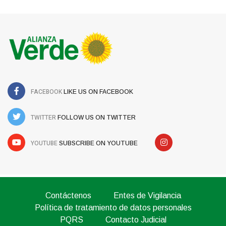
FACEBOOK
LIKE US ON FACEBOOK
TWITTER
FOLLOW US ON TWITTER
YOUTUBE
SUBSCRIBE ON YOUTUBE
Contáctenos
Entes de Vigilancia
Política de tratamiento de datos personales
PQRS
Contacto Judicial