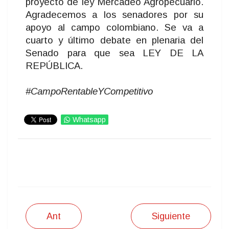
proyecto de ley Mercadeo Agropecuario.
Agradecemos a los senadores por su
apoyo al campo colombiano. Se va a
cuarto y último debate en plenaria del
Senado para que sea LEY DE LA
REPÚBLICA.
#CampoRentableYCompetitivo
Whatsapp
IMPRIMIR
Ant
Siguiente