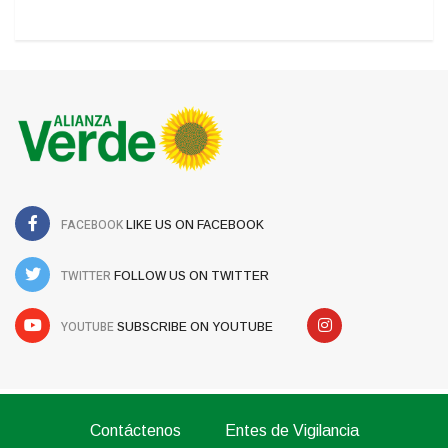
FACEBOOK
LIKE US ON FACEBOOK
TWITTER
FOLLOW US ON TWITTER
YOUTUBE
SUBSCRIBE ON YOUTUBE
Contáctenos
Entes de Vigilancia