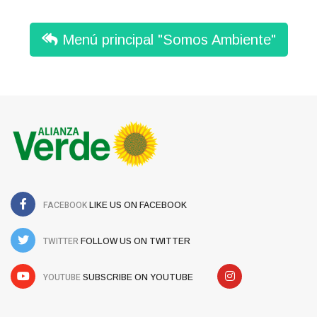
Menú principal "Somos Ambiente"
FACEBOOK
LIKE US ON FACEBOOK
TWITTER
FOLLOW US ON TWITTER
YOUTUBE
SUBSCRIBE ON YOUTUBE