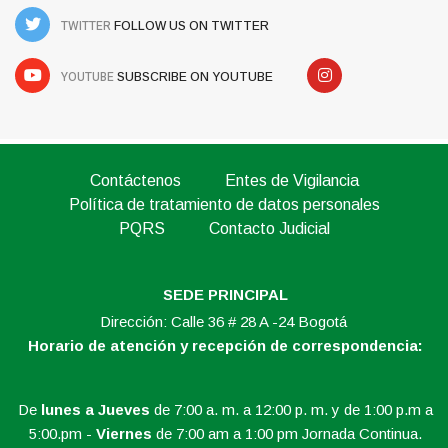
TWITTER
FOLLOW US ON TWITTER
YOUTUBE
SUBSCRIBE ON YOUTUBE
Contáctenos
Entes de Vigilancia
Política de tratamiento de datos personales
PQRS
Contacto Judicial
SEDE PRINCIPAL
Dirección: Calle 36 # 28 A -24 Bogotá
Horario de atención y recepción de correspondencia:
De
lunes a Jueves
de 7:00 a. m. a 12:00 p. m. y de 1:00 p.m a
5:00.pm -
Viernes
de 7:00 am a 1:00 pm Jornada Continua.