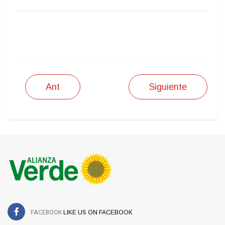
IMPRIMIR
Ant
Siguiente
FACEBOOK
LIKE US ON FACEBOOK