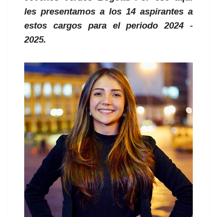
les presentamos a los 14 aspirantes a
estos cargos para el periodo 2024 -
2025.