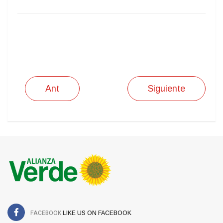
IMPRIMIR
Ant
Siguiente
FACEBOOK
LIKE US ON FACEBOOK