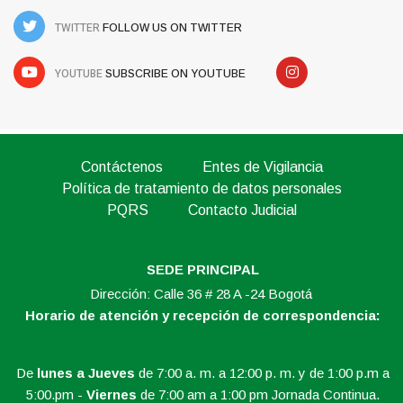
TWITTER
FOLLOW US ON TWITTER
YOUTUBE
SUBSCRIBE ON YOUTUBE
Contáctenos
Entes de Vigilancia
Política de tratamiento de datos personales
PQRS
Contacto Judicial
SEDE PRINCIPAL
Dirección: Calle 36 # 28 A -24 Bogotá
Horario de atención y recepción de correspondencia:
De
lunes a Jueves
de 7:00 a. m. a 12:00 p. m. y de 1:00 p.m a
5:00.pm -
Viernes
de 7:00 am a 1:00 pm Jornada Continua.