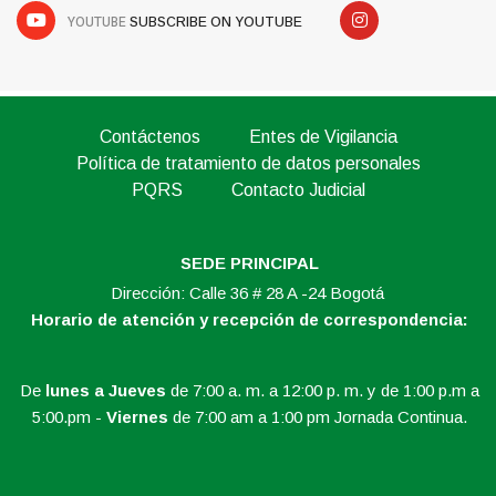
YOUTUBE
SUBSCRIBE ON YOUTUBE
Contáctenos
Entes de Vigilancia
Política de tratamiento de datos personales
PQRS
Contacto Judicial
SEDE PRINCIPAL
Dirección: Calle 36 # 28 A -24 Bogotá
Horario de atención y recepción de correspondencia:
De
lunes a Jueves
de 7:00 a. m. a 12:00 p. m. y de 1:00 p.m a
5:00.pm -
Viernes
de 7:00 am a 1:00 pm Jornada Continua.