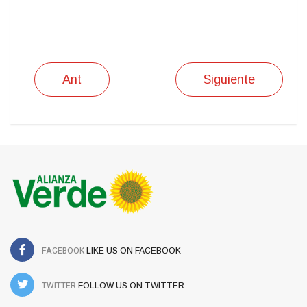
IMPRIMIR
Ant
Siguiente
FACEBOOK
LIKE US ON FACEBOOK
TWITTER
FOLLOW US ON TWITTER