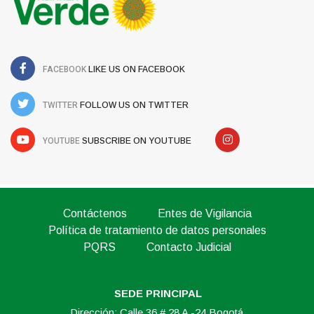
FACEBOOK
LIKE US ON FACEBOOK
TWITTER
FOLLOW US ON TWITTER
YOUTUBE
SUBSCRIBE ON YOUTUBE
Contáctenos
Entes de Vigilancia
Política de tratamiento de datos personales
PQRS
Contacto Judicial
SEDE PRINCIPAL
Dirección: Calle 36 # 28 A -24 Bogotá