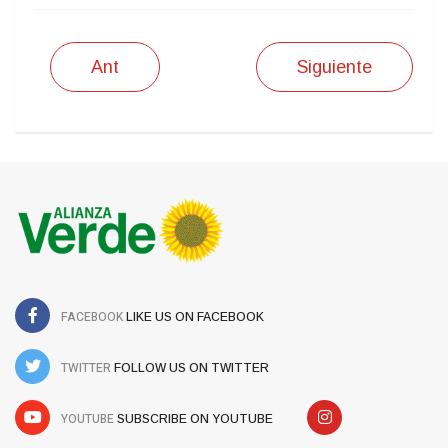
Ant
Siguiente
FACEBOOK
LIKE US ON FACEBOOK
TWITTER
FOLLOW US ON TWITTER
YOUTUBE
SUBSCRIBE ON YOUTUBE