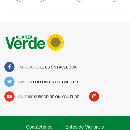
FACEBOOK
LIKE US ON FACEBOOK
TWITTER
FOLLOW US ON TWITTER
YOUTUBE
SUBSCRIBE ON YOUTUBE
Contáctenos
Entes de Vigilancia