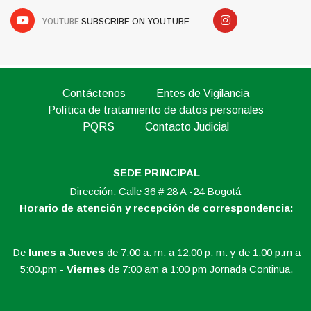
YOUTUBE
SUBSCRIBE ON YOUTUBE
Contáctenos
Entes de Vigilancia
Política de tratamiento de datos personales
PQRS
Contacto Judicial
SEDE PRINCIPAL
Dirección: Calle 36 # 28 A -24 Bogotá
Horario de atención y recepción de correspondencia:
De
lunes a Jueves
de 7:00 a. m. a 12:00 p. m. y de 1:00 p.m a
5:00.pm -
Viernes
de 7:00 am a 1:00 pm Jornada Continua.