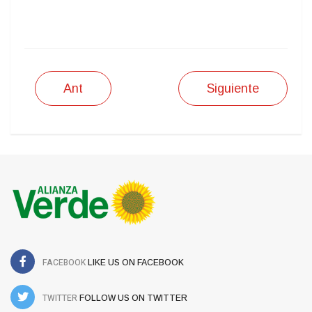
IMPRIMIR
Ant
Siguiente
FACEBOOK
LIKE US ON FACEBOOK
TWITTER
FOLLOW US ON TWITTER